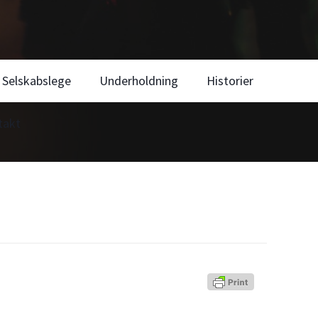
Selskabslege
Underholdning
Historier
takt