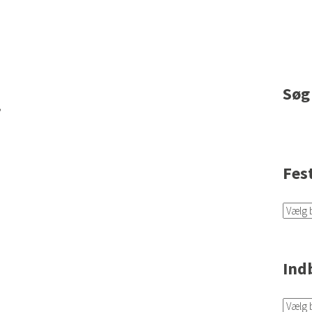
Søg
,
Fes
Ind