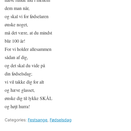
dem man når,
og skal vi for fødselaren
ønske noget,
må det være, at du mindst
blir 100 år!
For vi holder allesammen
sådan af dig,
og det skal du vide på
din fødselsdag;
vi vil takke dig for alt
og hæve glasset,
ønske dig til lykke SKÅL
og højt hurra!
Categories:
Festsange
,
Fødselsdag