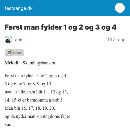
festsange.dk
Først man fylder 1 og 2 og 3 og 4
admin
10 år ago
Melodi:
Skamlingsbanken
Først man fylder 1 og 2 og 3 og 4,
5 og 6 og 7 og 8, 9 og 10,
man er lille, men blir 11, 12 og 13,
14, 15 så er barndommen forbi!
Man blir 16, 17, 18, 19, 20,
og da nyder man sin ungdoms fagre
vår,