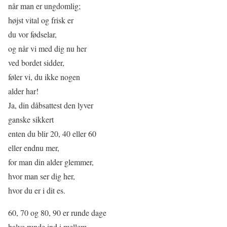
når man er ungdomlig;
højst vital og frisk er
du vor fødselar,
og når vi med dig nu her
ved bordet sidder,
føler vi, du ikke nogen
alder har!
Ja, din dåbsattest den lyver
ganske sikkert
enten du blir 20, 40 eller 60
eller endnu mer,
for man din alder glemmer,
hvor man ser dig her,
hvor du er i dit es.
60, 70 og 80, 90 er runde dage
halve runde ind i mellem