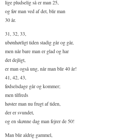
lige pludselig så er man 25,
og før man ved af det, blir man
30 år.
31, 32, 33,
ubønhørligt tiden stadig går og går,
men når bare man er glad og har
det dejligt,
er man også ung, når man blir 40 år!
41, 42, 43,
fødselsdage går og kommer;
men tilfreds
høster man nu frugt af tiden,
der er svundet,
og en skønne dag man fejrer de 50!
Man blir aldrig gammel,